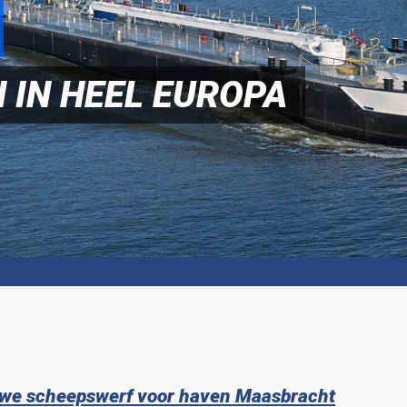
 IN HEEL EUROPA
uwe scheepswerf voor haven Maasbracht