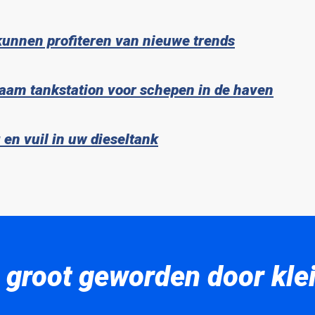
kunnen profiteren van nieuwe trends
aam tankstation voor schepen in de haven
en vuil in uw dieseltank
 groot geworden door klein