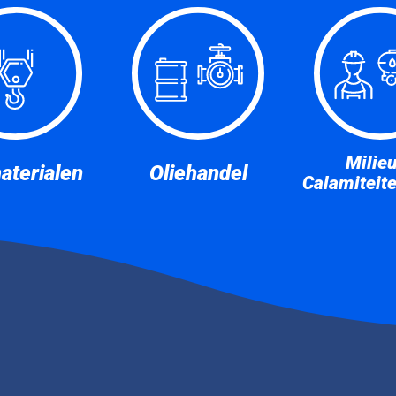
Milie
aterialen
Oliehandel
Calamiteit