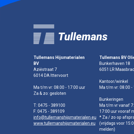
Tullemans Hijsmaterialen
Tullemans BV Oli
BV
Bunkerhaven 18
Aziëstraat 7
6051 LR Maasbrac
6014 DA Ittervoort
Kantoor/winkel
Ma t/m vr: 08.00 - 17.00 uur
Ma t/m vr: 08.00 -
Za & zo: gesloten
Bunkeringen
T: 0475 - 389100
Ma t/m vr vanaf 7:
F: 0475 - 389109
17:00 uur vooraf 
info@tullemanshijsmaterialen.eu
* Za / zo op afspr
www.tullemanshijsmaterialen.eu
(vrijdags voor 15:
melden)