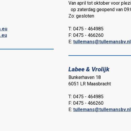
Van april tot oktober voor plez
op zaterdag geopend van 09:0
Zo: gesloten
n.eu
T: 0475 - 464985
.eu
F: 0475 - 466260
E:
tullemans@tullemansbv.nl
Labee & Vrolijk
Bunkerhaven 18
6051 LR Maasbracht
T: 0475 - 464985
F: 0475 - 466260
E:
tullemans@tullemansbv.nl