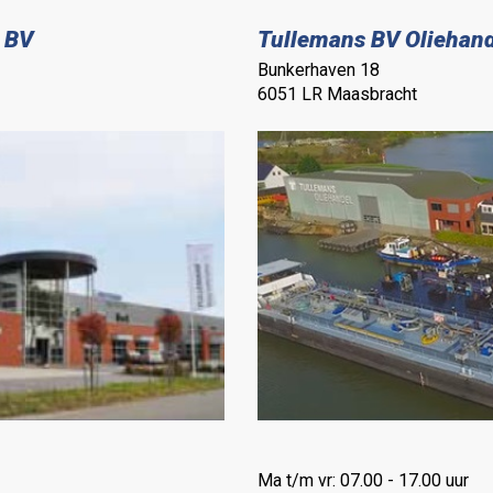
 BV
Tullemans BV Oliehand
Bunkerhaven 18
6051 LR Maasbracht
Ma t/m vr: 07.00 - 17.00 uur