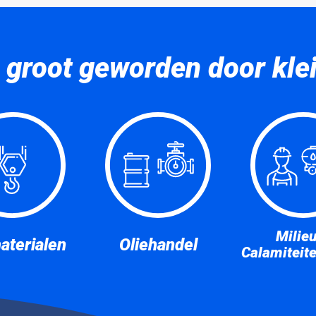
 groot geworden door klein
Milie
aterialen
Oliehandel
Calamiteit