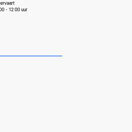
iervaart
0 - 12:00 uur